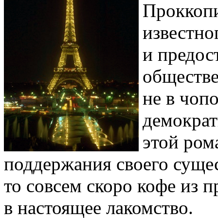
Проккопи
известно
и предос
обществе
не в чоп
демократ
этой ром
поддержания своего сущест
то совсем скоро кофе из 
в настоящее лакомство.