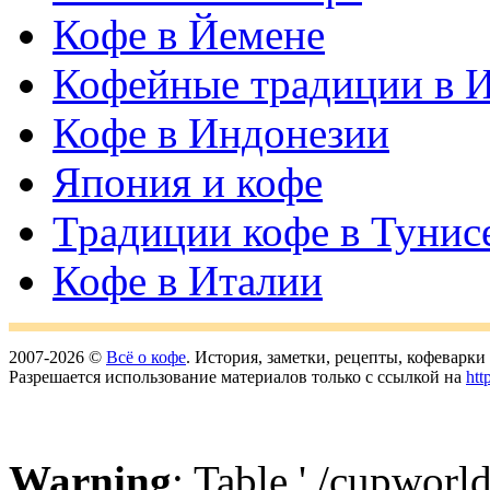
Кофе в Йемене
Кофейные традиции в 
Кофе в Индонезии
Япония и кофе
Традиции кофе в Тунис
Кофе в Италии
2007-2026 ©
Всё о кофе
. История, заметки, рецепты, кофеварк
Разрешается использование материалов только с ссылкой на
htt
Warning
: Table './cupworl