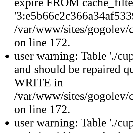
expire FROM cache_filt
'3:e5b66c2c366a34af533
/var/www/sites/gogolev/c
on line 172.
user warning: Table './cu
and should be repaired 
WRITE in
/var/www/sites/gogolev/c
on line 172.
user warning: Table './cu