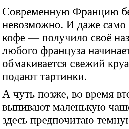
Современную Францию без
невозможно. И даже само 
кофе — получило своё наз
любого француза начинает
обмакивается свежий круа
подают тартинки.
А чуть позже, во время в
выпивают маленькую чаше
здесь предпочитаю темну