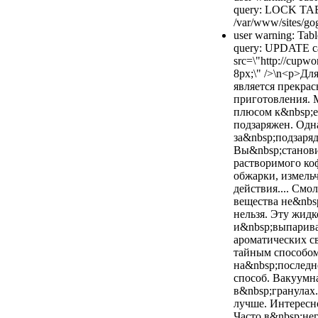
query: LOCK TAB
/var/www/sites/gog
user warning: Tabl
query: UPDATE cac
src=\"http://cupwo
8px;\" />\n<p>Дл
является прекра
приготовления. 
плюсом к&nbsp;ег
подзаряжен. Одн
за&nbsp;подзаря
Вы&nbsp;станови
растворимого коф
обжарки, измель
действия.... Смо
вещества не&nbsp
нельзя. Эту жидк
и&nbsp;выпариваю
ароматических с
тайным способом
на&nbsp;последн
способ. Вакуумна
в&nbsp;гранулах
лучше. Интересн
Часто в&nbsp;нег