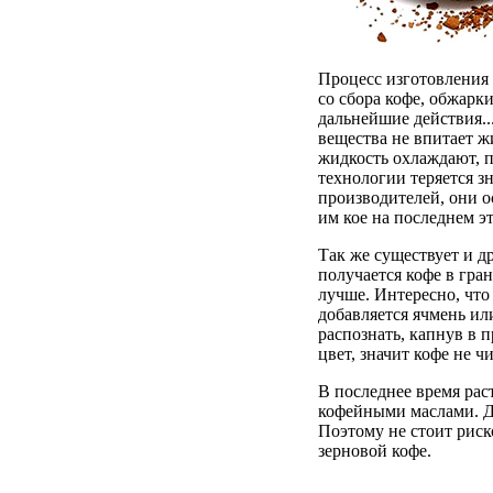
Процесс изготовления 
со сбора кофе, обжарк
дальнейшие действия...
вещества не впитает жи
жидкость охлаждают, п
технологии теряется з
производителей, они 
им кое на последнем эт
Так же существует и д
получается кофе в гра
лучше. Интересно, что
добавляется ячмень ил
распознать, капнув в 
цвет, значит кофе не ч
В последнее время рас
кофейными маслами. Д
Поэтому не стоит риск
зерновой кофе.