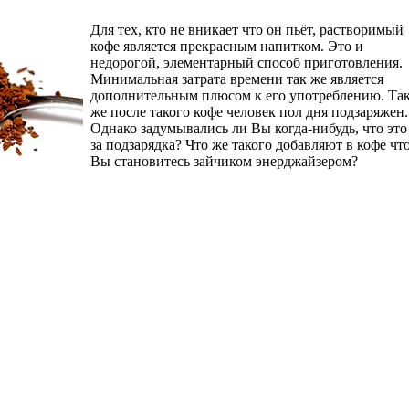
Для тех, кто не вникает что он пьёт, растворимый
кофе является прекрасным напитком. Это и
недорогой, элементарный способ приготовления.
Минимальная затрата времени так же является
дополнительным плюсом к его употреблению. Та
же после такого кофе человек пол дня подзаряжен.
Однако задумывались ли Вы когда-нибудь, что это
за подзарядка? Что же такого добавляют в кофе чт
Вы становитесь зайчиком энерджайзером?