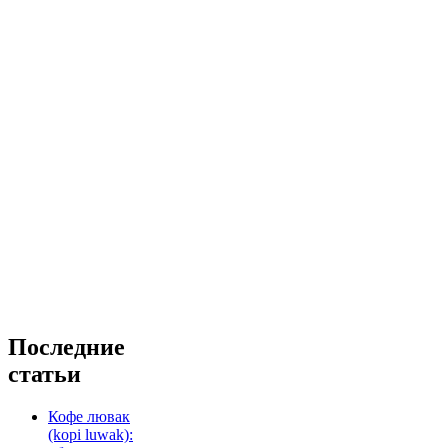
Последние
статьи
Кофе лювак
(kopi luwak):