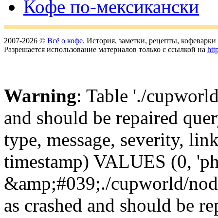
Кофе по-мексикански
2007-2026 ©
Всё о кофе
. История, заметки, рецепты, кофеварк
Разрешается использование материалов только с ссылкой на
htt
Warning
: Table './cupworl
and should be repaired qu
type, message, severity, link
timestamp) VALUES (0, 'ph
&amp;#039;./cupworld/nod
as crashed and should be 