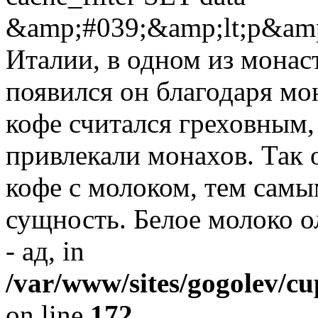
&amp;#039;&amp;lt;p&amp
Италии, в одном из монас
появился он благодаря мо
кофе считался греховным,
привлекали монахов. Так 
кофе с молоком, тем самы
сущность. Белое молоко о
- ад, in
/var/www/sites/gogolev/cu
on line
172