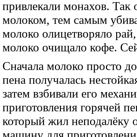
привлекали монахов. Так 
молоком, тем самым убива
молоко олицетворяло рай,
молоко очищало кофе. Сей
Сначала молоко просто доб
пена получалась нестойкая
затем взбивали его механ
приготовления горячей п
который жил неподалёку 
машину для приготовлен