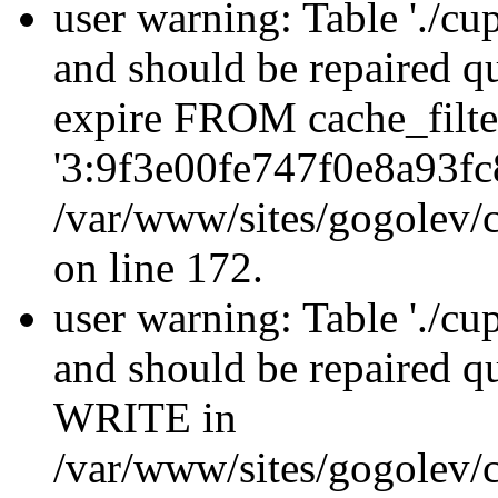
user warning: Table './cu
and should be repaired q
expire FROM cache_filt
'3:9f3e00fe747f0e8a93fc
/var/www/sites/gogolev/c
on line 172.
user warning: Table './cu
and should be repaired 
WRITE in
/var/www/sites/gogolev/c