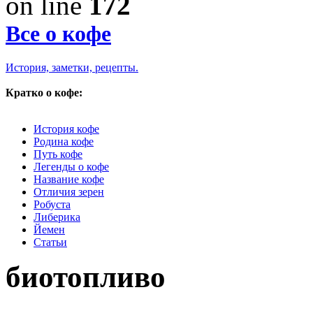
on line
172
Все о кофе
История, заметки, рецепты.
Кратко о кофе:
История кофе
Родина кофе
Путь кофе
Легенды о кофе
Название кофе
Отличия зерен
Робуста
Либерика
Йемен
Статьи
биотопливо