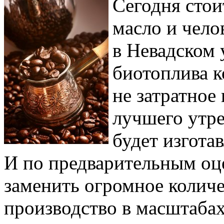
Сегодня стои
масло и чело
в Невадском 
биотоплива к
не затратное
лучшего утре
будет изгота
И по предварительным оц
заменить огромное количес
производство в масштабах