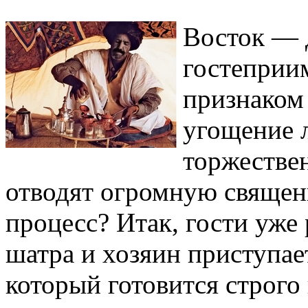
Восток — 
гостеприи
признаком 
угощение 
торжестве
отводят огромную священ
процесс? Итак, гости уже
шатра и хозяин приступае
который готовится строго