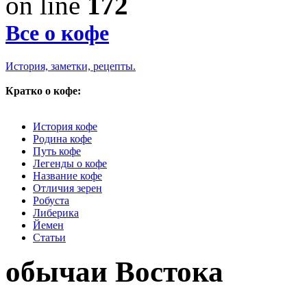
on line
172
Все о кофе
История, заметки, рецепты.
Кратко о кофе:
История кофе
Родина кофе
Путь кофе
Легенды о кофе
Название кофе
Отличия зерен
Робуста
Либерика
Йемен
Статьи
обычаи Востока