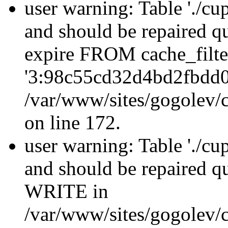
user warning: Table './cu
and should be repaired q
expire FROM cache_filt
'3:98c55cd32d4bd2fbdd0
/var/www/sites/gogolev/c
on line 172.
user warning: Table './cu
and should be repaired 
WRITE in
/var/www/sites/gogolev/c