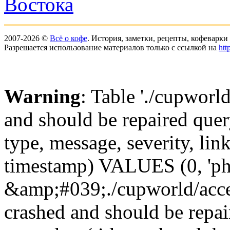
Востока
2007-2026 ©
Всё о кофе
. История, заметки, рецепты, кофеварк
Разрешается использование материалов только с ссылкой на
htt
Warning
: Table './cupworl
and should be repaired qu
type, message, severity, link
timestamp) VALUES (0, 'ph
&amp;#039;./cupworld/acc
crashed and should be rep