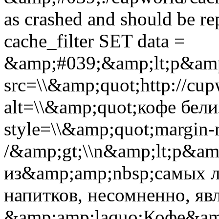
as crashed and should be 
cache_filter SET data =
&amp;#039;&amp;lt;p&amp;
src=\\&amp;quot;http://cup
alt=\\&amp;quot;кофе бели
style=\\&amp;quot;margin-r
/&amp;gt;\\n&amp;lt;p&a
из&amp;amp;nbsp;самых 
напитков, несомненно, яв
&amp;amp;laquo;Кофе&am