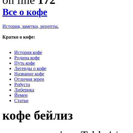
Все о кофе
История, заметки, рецепты.
Кратко о кофе:
История кофе
Родина кофе
Путь кофе
Легенды о кофе
Название кофе
Отличия зерен
Робуста
Либерика
Йемен
Статьи
кофе бейлиз