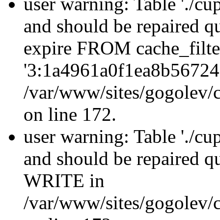
user warning: Table './cu
and should be repaired q
expire FROM cache_filt
'3:1a4961a0f1ea8b56724
/var/www/sites/gogolev/c
on line 172.
user warning: Table './cu
and should be repaired 
WRITE in
/var/www/sites/gogolev/c