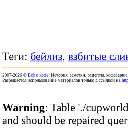
Теги:
бейлиз
,
взбитые сли
2007-2026 ©
Всё о кофе
. История, заметки, рецепты, кофеварк
Разрешается использование материалов только с ссылкой на
htt
Warning
: Table './cupworl
and should be repaired qu