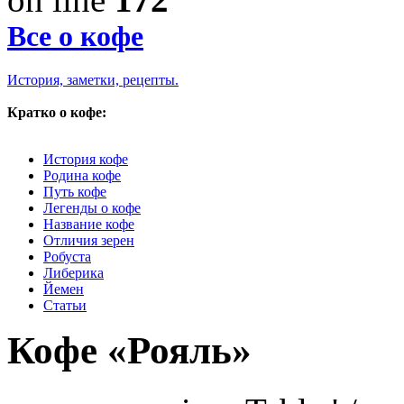
Все о кофе
История, заметки, рецепты.
Кратко о кофе:
История кофе
Родина кофе
Путь кофе
Легенды о кофе
Название кофе
Отличия зерен
Робуста
Либерика
Йемен
Статьи
Кофе «Рояль»