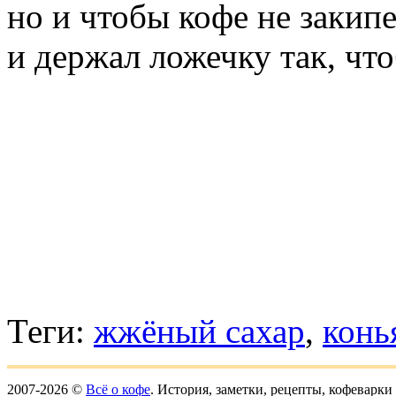
но и чтобы кофе не закип
и держал ложечку так, что
Теги:
жжёный сахар
,
конь
2007-2026 ©
Всё о кофе
. История, заметки, рецепты, кофеварк