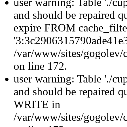
user warning: Table './cu
and should be repaired q
expire FROM cache_filt
'3:3c2906315790ade41e3
/var/www/sites/gogolev/c
on line 172.
user warning: Table './cu
and should be repaired 
WRITE in
/var/www/sites/gogolev/c