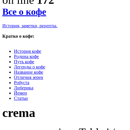
Все о кофе
История, заметки, рецепты.
Кратко о кофе:
История кофе
Родина кофе
Путь кофе
Легенды о кофе
Название кофе
Отличия зерен
Робуста
Либерика
Йемен
Статьи
crema