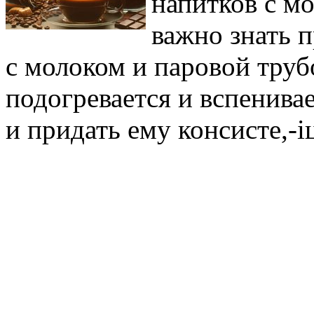
напитков с м
важно знать 
с молоком и паровой труб
подогревается и вспенива
и придать ему консисте,-