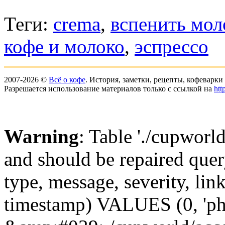
Теги:
crema
,
вспенить мол
кофе и молоко
,
эспрессо
2007-2026 ©
Всё о кофе
. История, заметки, рецепты, кофеварк
Разрешается использование материалов только с ссылкой на
htt
Warning
: Table './cupworl
and should be repaired qu
type, message, severity, link
timestamp) VALUES (0, 'ph