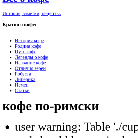
История, заметки, рецепты.
Кратко о кофе:
История кофе
Родина кофе
Путь кофе
Легенды о кофе
Название кофе
Отличия зерен
Робуста
Либерика
Йемен
Статьи
кофе по-римски
user warning: Table './cu