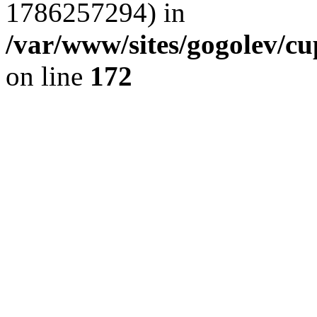
1786257294) in
/var/www/sites/gogolev/cu
on line
172