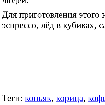
людей.
Для приготовления этого 
эспрессо, лёд в кубиках, с
Теги:
коньяк
,
корица
,
коф