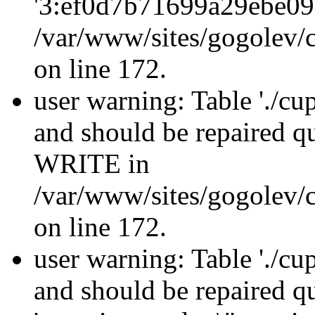
'3:ef0d7b71699a29ebe09
/var/www/sites/gogolev/c
on line 172.
user warning: Table './cu
and should be repaired 
WRITE in
/var/www/sites/gogolev/c
on line 172.
user warning: Table './cu
and should be repaired 