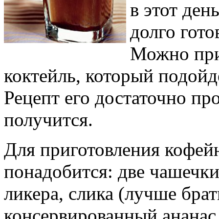
в этот ден
долго гото
Можно при
коктейль, который подойд
Рецепт его достаточно пр
получится.
Для приготовления кофей
понадобится: две чашечки
ликера, слика (лучше бра
консервированный ананас,