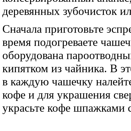
деревянных зубочисток и
Сначала приготовьте эспр
время подогреваете чаше
оборудована пароотводным
кипятком из чайника. В эт
в каждую чашечку налейте
кофе и для украшения све
украсьте кофе шпажками с