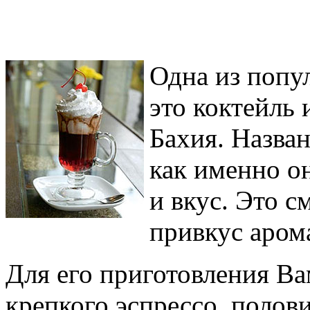
Одна из попу
это коктейль 
Бахия. Назван
как именно о
и вкус. Это 
привкус аром
Для его приготовления В
крепкого эспрессо, полов