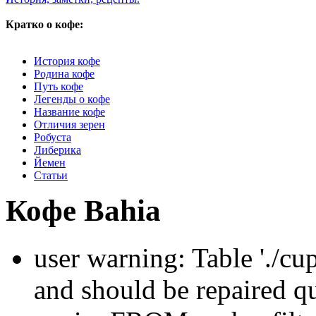
Кратко о кофе:
История кофе
Родина кофе
Путь кофе
Легенды о кофе
Название кофе
Отличия зерен
Робуста
Либерика
Йемен
Статьи
Кофе Bahia
user warning: Table './cu
and should be repaired q