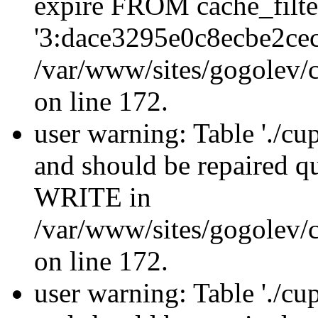
expire FROM cache_filt
'3:dace3295e0c8ecbe2ce
/var/www/sites/gogolev/c
on line 172.
user warning: Table './cu
and should be repaired 
WRITE in
/var/www/sites/gogolev/c
on line 172.
user warning: Table './cu