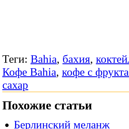
Теги:
Bahia
,
бахия
,
коктей
Кофе Bahia
,
кофе с фрукт
сахар
Похожие статьи
Берлинский меланж