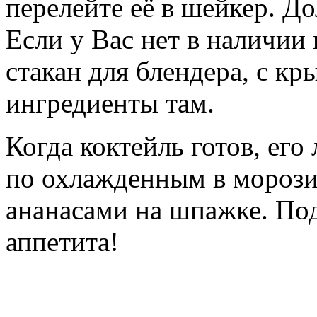
перелейте её в шейкер. До
Если у Вас нет в наличии
стакан для блендера, с к
ингредиенты там.
Когда коктейль готов, его
по охлажденным в морози
ананасами на шпажке. Под
аппетита!