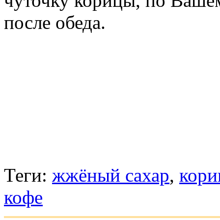
чуточку корицы, по Ваше
после обеда.
Теги:
жжёный сахар
,
кори
кофе