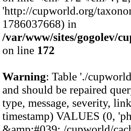
'http://cupworld.org/taxonom
1786037668) in
/var/www/sites/gogolev/cu
on line
172
Warning
: Table './cupworl
and should be repaired qu
type, message, severity, link
timestamp) VALUES (0, 'ph
&amp;#039;./cupworld/cach