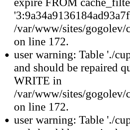
expire FROM cache_filt
'3:9a34a9136184ad93a7f
/var/www/sites/gogolev/c
on line 172.
user warning: Table './cu
and should be repaired 
WRITE in
/var/www/sites/gogolev/c
on line 172.
user warning: Table './cu