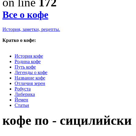
on line
172
Все о кофе
История, заметки, рецепты.
Кратко о кофе:
История кофе
Родина кофе
Путь кофе
Легенды о кофе
Название кофе
Отличия зерен
Робуста
Либерика
Йемен
Статьи
кофе по - сицилийски