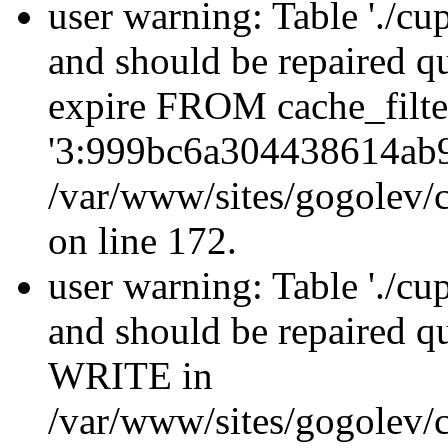
user warning: Table './cu
and should be repaired q
expire FROM cache_filt
'3:999bc6a304438614ab9
/var/www/sites/gogolev/c
on line 172.
user warning: Table './cu
and should be repaired 
WRITE in
/var/www/sites/gogolev/c