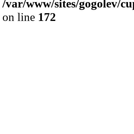
/var/www/sites/gogolev/cu
on line
172