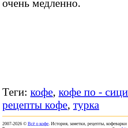
очень медленно.
Теги:
кофе
,
кофе по - сиц
рецепты кофе
,
турка
2007-2026 ©
Всё о кофе
. История, заметки, рецепты, кофеварк