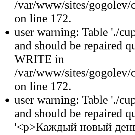
/var/www/sites/gogolev/c
on line 172.
user warning: Table './cu
and should be repaired 
WRITE in
/var/www/sites/gogolev/c
on line 172.
user warning: Table './cu
and should be repaired 
'<p>Каждый новый день