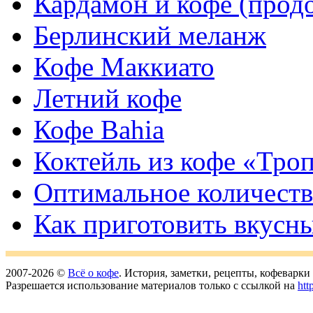
Кардамон и кофе (прод
Берлинский меланж
Кофе Маккиато
Летний кофе
Кофе Bahia
Коктейль из кофе «Тро
Оптимальное количеств
Как приготовить вкусн
2007-2026 ©
Всё о кофе
. История, заметки, рецепты, кофеварк
Разрешается использование материалов только с ссылкой на
htt