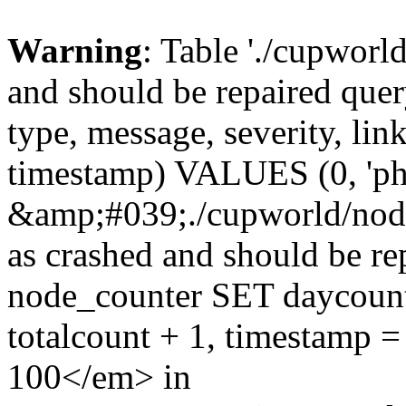
Warning
: Table './cupworl
and should be repaired qu
type, message, severity, link
timestamp) VALUES (0, 'ph
&amp;#039;./cupworld/nod
as crashed and should be 
node_counter SET daycount 
totalcount + 1, timestam
100</em> in