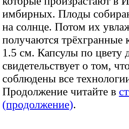
которые произрастают в И
имбирных. Плоды собирают
на солнце. Потом их увла
получаются трёхгранные к
1.5 см. Капсулы по цвету
свидетельствует о том, чт
соблюдены все технологии
Продолжение читайте в
с
(продолжение)
.