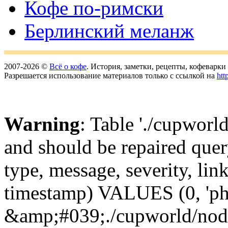
Кофе по-римски
Берлинский меланж
2007-2026 ©
Всё о кофе
. История, заметки, рецепты, кофеварк
Разрешается использование материалов только с ссылкой на
htt
Warning
: Table './cupworl
and should be repaired qu
type, message, severity, link
timestamp) VALUES (0, 'ph
&amp;#039;./cupworld/nod