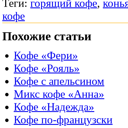
Теги:
горящий кофе
,
конь
кофе
Похожие статьи
Кофе «Фери»
Кофе «Рояль»
Кофе с апельсином
Микс кофе «Анна»
Кофе «Надежда»
Кофе по-французски