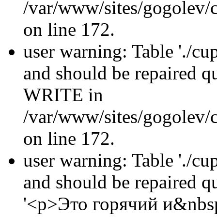
/var/www/sites/gogolev/c
on line 172.
user warning: Table './cu
and should be repaired 
WRITE in
/var/www/sites/gogolev/c
on line 172.
user warning: Table './cu
and should be repaired 
'<p>Это горячий и&nbs