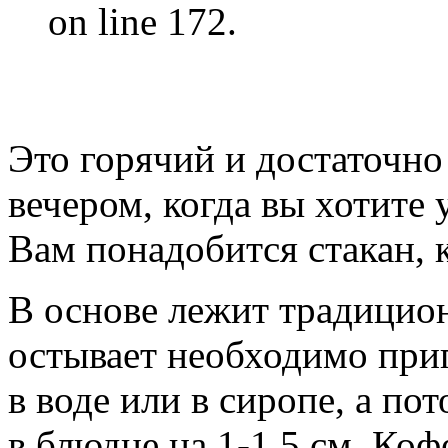
on line 172.
Это горячий и достаточно
вечером, когда вы хотите 
Вам понадобится стакан, к
В основе лежит традицио
остывает необходимо приг
в воде или в сиропе, а п
в блюдце на 1-1.5 см. Ко