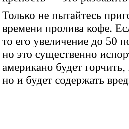
Только не пытайтесь приг
времени пролива кофе. Ес
то его увеличение до 50 
но это существенно испор
американо будет горчить
но и будет содержать вре