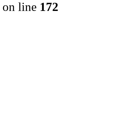
on line
172