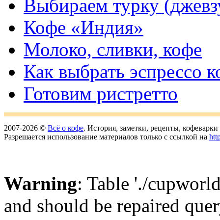
Выбираем турку (джевз
Кофе «Индия»
Молоко, сливки, кофе
Как выбрать эспрессо к
Готовим ристретто
2007-2026 ©
Всё о кофе
. История, заметки, рецепты, кофеварк
Разрешается использование материалов только с ссылкой на
htt
Warning
: Table './cupworl
and should be repaired qu