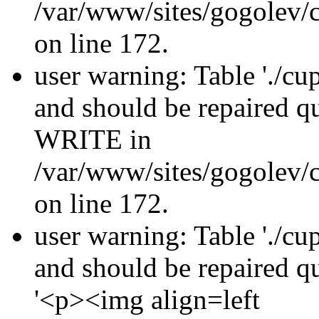
/var/www/sites/gogolev/c
on line 172.
user warning: Table './cu
and should be repaired 
WRITE in
/var/www/sites/gogolev/c
on line 172.
user warning: Table './cu
and should be repaired 
'<p><img align=left