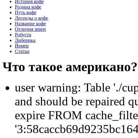
История кофе
Родина кофе
Путь кофе
Легенды о кофе
Название кофе
Отличия зерен
Робуста
Либерика
Йемен
Статьи
Что такое американо?
user warning: Table './cu
and should be repaired q
expire FROM cache_filt
'3:58caccb69d9235bc164